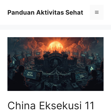
Skip
to
Panduan Aktivitas Sehat
Menu
content
China Eksekusi 11