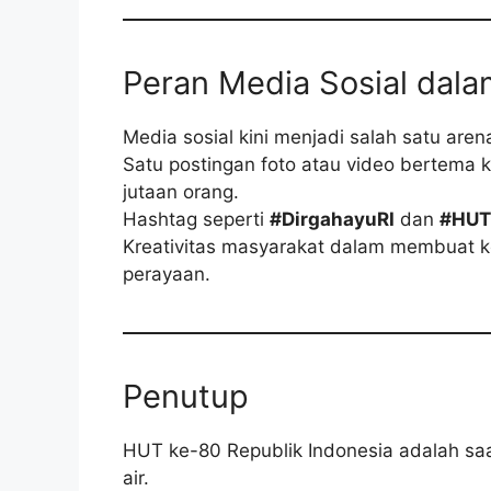
Peran Media Sosial dal
Media sosial kini menjadi salah satu ar
Satu postingan foto atau video bertema
jutaan orang.
Hashtag seperti
#DirgahayuRI
dan
#HUT
Kreativitas masyarakat dalam membuat k
perayaan.
Penutup
HUT ke-80 Republik Indonesia adalah saa
air.