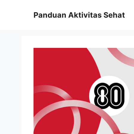
Skip
to
Panduan Aktivitas Sehat
content