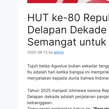
HUT ke-80 Repub
Delapan Dekade
Semangat untuk
2025-08-12
by
admin
Tujuh belas Agustus bukan sekadar tangga
Itu adalah hari ketika bangsa ini memp
menyatakan kepada dunia bahwa Indone
Tahun 2025 menjadi istimewa karena Repu
Delapan dekade adalah perjalanan panja
kebanggaan.
Tema resmi peringatan tahun ini,
“Bersat