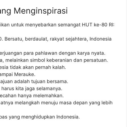
ng Menginspirasi
gikan untuk menyebarkan semangat HUT ke-80 RI:
. Bersatu, berdaulat, rakyat sejahtera, Indonesia
perjuangan para pahlawan dengan karya nyata.
a, melainkan simbol keberanian dan persatuan.
esia tidak akan pernah kalah.
sampai Merauke.
ajuan adalah tujuan bersama.
arus kita jaga selamanya.
rpecahan hanya melemahkan.
saatnya melangkah menuju masa depan yang lebih
as yang menghidupkan Indonesia.