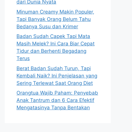
dari Dunia Nyata
Minuman Creamy Makin Populer,
Tapi Banyak Orang Belum Tahu
Bedanya Susu dan Krimer
Badan Sudah Capek Tapi Mata
Masih Melek? Ini Cara Biar Cepat
Tidur dan Berhenti Begadang
Terus
Berat Badan Sudah Turun, Tapi
Kembali Naik? Ini Penjelasan yang
Sering Terlewat Saat Orang Diet
Orangtua Wajib Paham: Penyebab
Anak Tantrum dan 6 Cara Efektif
Mengatasinya Tanpa Bentakan