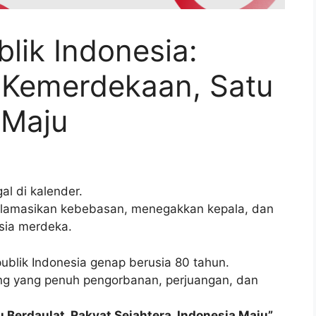
lik Indonesia:
 Kemerdekaan, Satu
 Maju
l di kalender.
roklamasikan kebebasan, menegakkan kepala, dan
sia merdeka.
blik Indonesia genap berusia 80 tahun.
ng yang penuh pengorbanan, perjuangan, dan
u Berdaulat, Rakyat Sejahtera, Indonesia Maju”
,