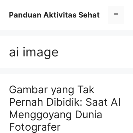
Skip
to
Panduan Aktivitas Sehat
Menu
content
ai image
Gambar yang Tak
Pernah Dibidik: Saat AI
Menggoyang Dunia
Fotografer