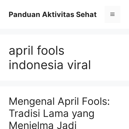
Skip
to
Panduan Aktivitas Sehat
Menu
content
april fools
indonesia viral
Mengenal April Fools:
Tradisi Lama yang
Menjelma Jadi