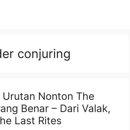
der conjuring
! Urutan Nonton The
ang Benar – Dari Valak,
he Last Rites