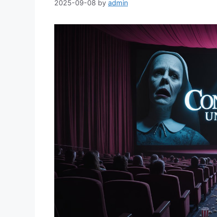
2025-09-08
by
admin