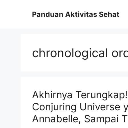
Skip
to
Panduan Aktivitas Sehat
content
chronological or
Akhirnya Terungkap
Conjuring Universe y
Annabelle, Sampai T