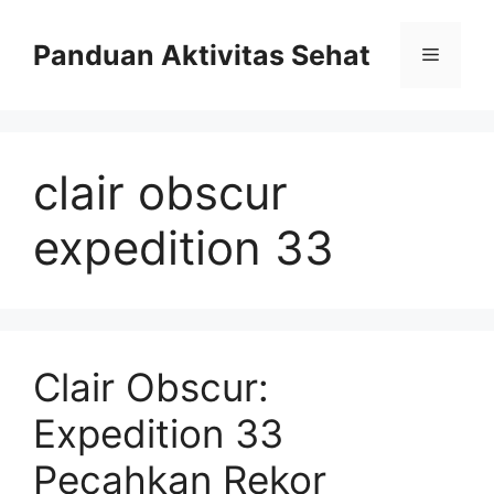
Skip
to
Panduan Aktivitas Sehat
Menu
content
clair obscur
expedition 33
Clair Obscur:
Expedition 33
Pecahkan Rekor