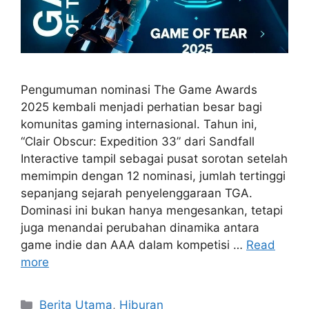
Pengumuman nominasi The Game Awards
2025 kembali menjadi perhatian besar bagi
komunitas gaming internasional. Tahun ini,
“Clair Obscur: Expedition 33” dari Sandfall
Interactive tampil sebagai pusat sorotan setelah
memimpin dengan 12 nominasi, jumlah tertinggi
sepanjang sejarah penyelenggaraan TGA.
Dominasi ini bukan hanya mengesankan, tetapi
juga menandai perubahan dinamika antara
game indie dan AAA dalam kompetisi …
Read
more
C
Berita Utama
,
Hiburan