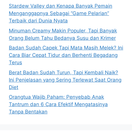
o
Stardew Valley dan Kenapa Banyak Pemain
r
Menganggapnya Sebagai “Game Pelarian”
:
Terbaik dari Dunia Nyata
Minuman Creamy Makin Populer, Tapi Banyak
Orang Belum Tahu Bedanya Susu dan Krimer
Badan Sudah Capek Tapi Mata Masih Melek? Ini
Cara Biar Cepat Tidur dan Berhenti Begadang
Terus
Berat Badan Sudah Turun, Tapi Kembali Naik?
Ini Penjelasan yang Sering Terlewat Saat Orang
Diet
Orangtua Wajib Paham: Penyebab Anak
Tantrum dan 6 Cara Efektif Mengatasinya
Tanpa Bentakan