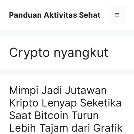
Skip
to
Panduan Aktivitas Sehat
Menu
content
Crypto nyangkut
Mimpi Jadi Jutawan
Kripto Lenyap Seketika
Saat Bitcoin Turun
Lebih Tajam dari Grafik