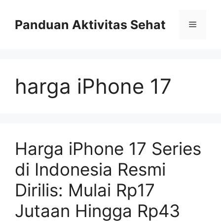
Skip
to
Panduan Aktivitas Sehat
Menu
content
harga iPhone 17
Harga iPhone 17 Series
di Indonesia Resmi
Dirilis: Mulai Rp17
Jutaan Hingga Rp43