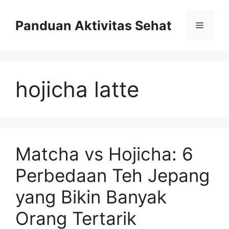
Skip
to
Panduan Aktivitas Sehat
Menu
content
hojicha latte
Matcha vs Hojicha: 6
Perbedaan Teh Jepang
yang Bikin Banyak
Orang Tertarik