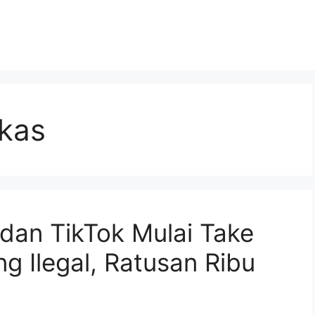
ekas
dan TikTok Mulai Take
g Ilegal, Ratusan Ribu