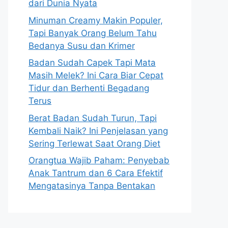
dari Dunia Nyata
Minuman Creamy Makin Populer,
Tapi Banyak Orang Belum Tahu
Bedanya Susu dan Krimer
Badan Sudah Capek Tapi Mata
Masih Melek? Ini Cara Biar Cepat
Tidur dan Berhenti Begadang
Terus
Berat Badan Sudah Turun, Tapi
Kembali Naik? Ini Penjelasan yang
Sering Terlewat Saat Orang Diet
Orangtua Wajib Paham: Penyebab
Anak Tantrum dan 6 Cara Efektif
Mengatasinya Tanpa Bentakan