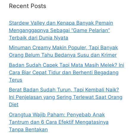
h
Recent Posts
f
o
Stardew Valley dan Kenapa Banyak Pemain
r
Menganggapnya Sebagai “Game Pelarian”
:
Terbaik dari Dunia Nyata
Minuman Creamy Makin Populer, Tapi Banyak
Orang Belum Tahu Bedanya Susu dan Krimer
Badan Sudah Capek Tapi Mata Masih Melek? Ini
Cara Biar Cepat Tidur dan Berhenti Begadang
Terus
Berat Badan Sudah Turun, Tapi Kembali Naik?
Ini Penjelasan yang Sering Terlewat Saat Orang
Diet
Orangtua Wajib Paham: Penyebab Anak
Tantrum dan 6 Cara Efektif Mengatasinya
Tanpa Bentakan