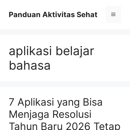
Skip
to
Panduan Aktivitas Sehat
Menu
content
aplikasi belajar
bahasa
7 Aplikasi yang Bisa
Menjaga Resolusi
Tahun Baru 2026 Tetap