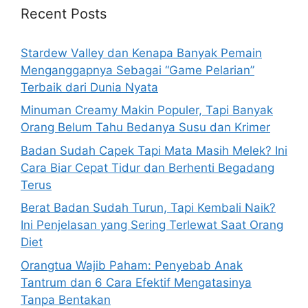
h
Recent Posts
f
o
Stardew Valley dan Kenapa Banyak Pemain
r
Menganggapnya Sebagai “Game Pelarian”
:
Terbaik dari Dunia Nyata
Minuman Creamy Makin Populer, Tapi Banyak
Orang Belum Tahu Bedanya Susu dan Krimer
Badan Sudah Capek Tapi Mata Masih Melek? Ini
Cara Biar Cepat Tidur dan Berhenti Begadang
Terus
Berat Badan Sudah Turun, Tapi Kembali Naik?
Ini Penjelasan yang Sering Terlewat Saat Orang
Diet
Orangtua Wajib Paham: Penyebab Anak
Tantrum dan 6 Cara Efektif Mengatasinya
Tanpa Bentakan