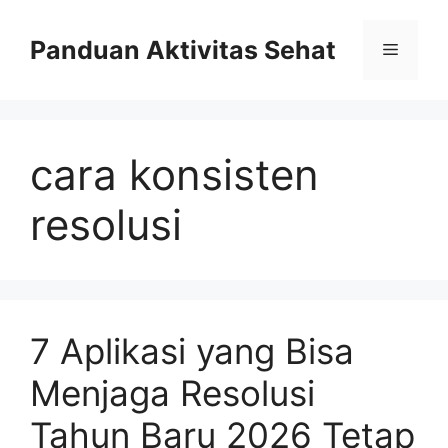
Skip
to
Panduan Aktivitas Sehat
Menu
content
cara konsisten
resolusi
7 Aplikasi yang Bisa
Menjaga Resolusi
Tahun Baru 2026 Tetap