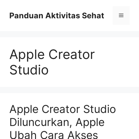
Skip
to
Panduan Aktivitas Sehat
Menu
content
Apple Creator
Studio
Apple Creator Studio
Diluncurkan, Apple
Ubah Cara Akses