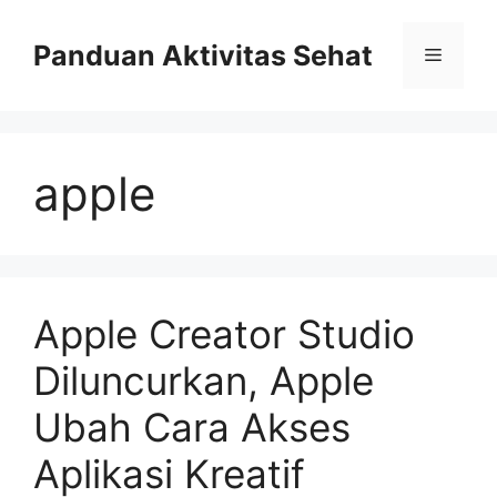
Skip
to
Panduan Aktivitas Sehat
Menu
content
apple
Apple Creator Studio
Diluncurkan, Apple
Ubah Cara Akses
Aplikasi Kreatif