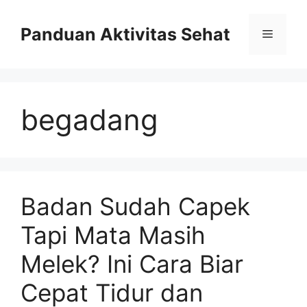
Skip
to
Panduan Aktivitas Sehat
Menu
content
begadang
Badan Sudah Capek
Tapi Mata Masih
Melek? Ini Cara Biar
Cepat Tidur dan