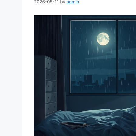
2026-05-11
by
admin