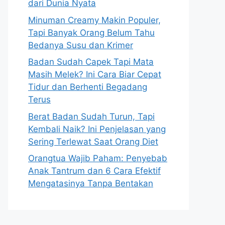
dari Dunia Nyata
Minuman Creamy Makin Populer,
Tapi Banyak Orang Belum Tahu
Bedanya Susu dan Krimer
Badan Sudah Capek Tapi Mata
Masih Melek? Ini Cara Biar Cepat
Tidur dan Berhenti Begadang
Terus
Berat Badan Sudah Turun, Tapi
Kembali Naik? Ini Penjelasan yang
Sering Terlewat Saat Orang Diet
Orangtua Wajib Paham: Penyebab
Anak Tantrum dan 6 Cara Efektif
Mengatasinya Tanpa Bentakan