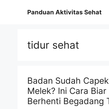
Skip
to
Panduan Aktivitas Sehat
content
tidur sehat
Badan Sudah Capek 
Melek? Ini Cara Biar
Berhenti Begadang 