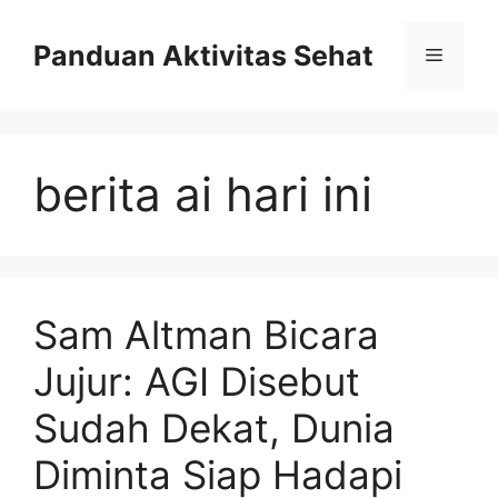
Skip
to
Panduan Aktivitas Sehat
Menu
content
berita ai hari ini
Sam Altman Bicara
Jujur: AGI Disebut
Sudah Dekat, Dunia
Diminta Siap Hadapi