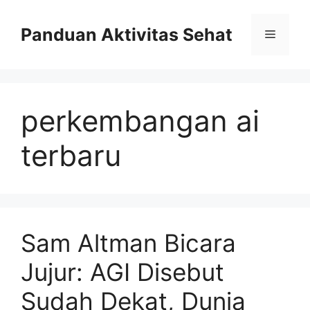
Skip
to
Panduan Aktivitas Sehat
Menu
content
perkembangan ai
terbaru
Sam Altman Bicara
Jujur: AGI Disebut
Sudah Dekat, Dunia