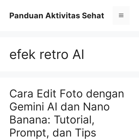
Skip
to
Panduan Aktivitas Sehat
Menu
content
efek retro AI
Cara Edit Foto dengan
Gemini AI dan Nano
Banana: Tutorial,
Prompt, dan Tips