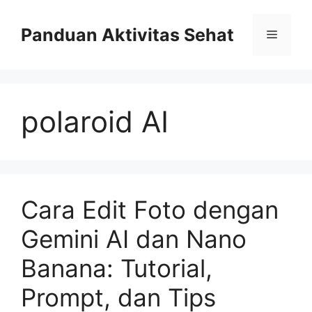
Skip
to
Panduan Aktivitas Sehat
Menu
content
polaroid AI
Cara Edit Foto dengan
Gemini AI dan Nano
Banana: Tutorial,
Prompt, dan Tips