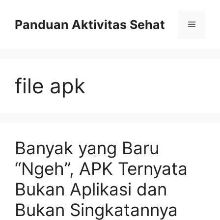
Skip
to
Panduan Aktivitas Sehat
Menu
content
file apk
Banyak yang Baru
“Ngeh”, APK Ternyata
Bukan Aplikasi dan
Bukan Singkatannya