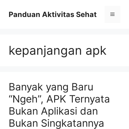
Skip
to
Panduan Aktivitas Sehat
Menu
content
kepanjangan apk
Banyak yang Baru
“Ngeh”, APK Ternyata
Bukan Aplikasi dan
Bukan Singkatannya