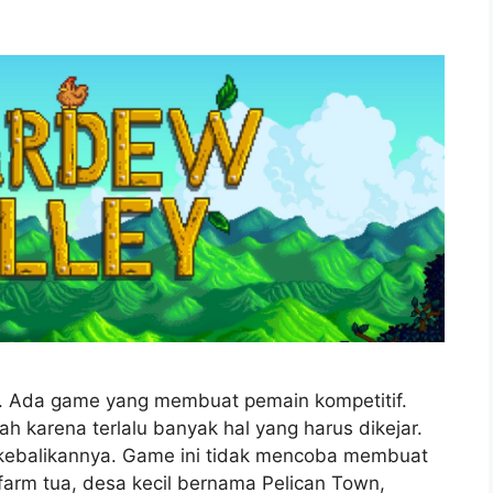
 Ada game yang membuat pemain kompetitif.
 karena terlalu banyak hal yang harus dikejar.
kebalikannya. Game ini tidak mencoba membuat
farm tua, desa kecil bernama Pelican Town,