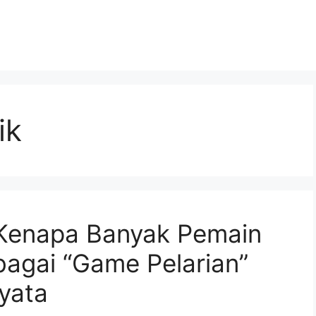
ik
 Kenapa Banyak Pemain
gai “Game Pelarian”
Nyata