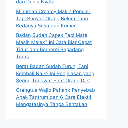
dari Dunia Nyata
Minuman Creamy Makin Populer,
Tapi Banyak Orang Belum Tahu
Bedanya Susu dan Krimer
Badan Sudah Capek Tapi Mata
Masih Melek? Ini Cara Biar Cepat
Tidur dan Berhenti Begadang
Terus
Berat Badan Sudah Turun, Tapi
Kembali Naik? Ini Penjelasan yang
Sering Terlewat Saat Orang Diet
Orangtua Wajib Paham: Penyebab
Anak Tantrum dan 6 Cara Efektif
Mengatasinya Tanpa Bentakan