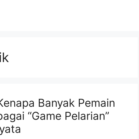
ik
 Kenapa Banyak Pemain
gai “Game Pelarian”
Nyata