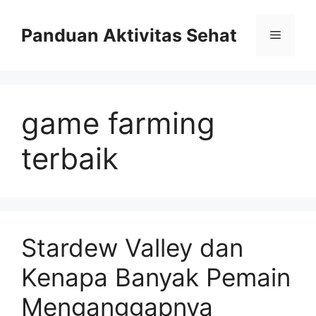
Skip
to
Panduan Aktivitas Sehat
Menu
content
game farming
terbaik
Stardew Valley dan
Kenapa Banyak Pemain
Menganggapnya